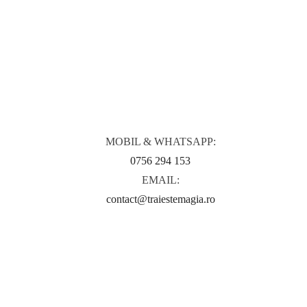
CONTACT
MOBIL & WHATSAPP:
0756 294 153
EMAIL:
contact@traiestemagia.ro