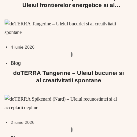
Uleiul frontierelor energetice si al
limitelor sanatoase
4 iunie 2026
Blog
doTERRA Tangerine – Uleiul bucuriei si
al creativitatii spontane
2 iunie 2026