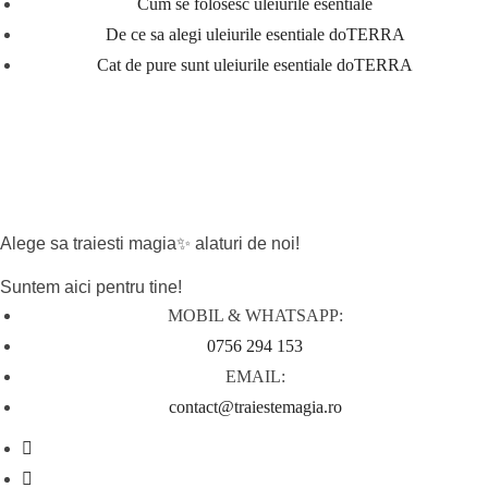
Cum se folosesc uleiurile esentiale
De ce sa alegi uleiurile esentiale doTERRA
Cat de pure sunt uleiurile esentiale doTERRA
CONTACT
Alege sa traiesti magia✨ alaturi de noi!
Suntem aici pentru tine!
MOBIL & WHATSAPP:
0756 294 153
EMAIL:
contact@traiestemagia.ro